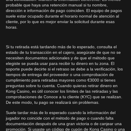
probable que haya una retención manual si tu nombre,
dirección e información de pago coinciden. El equipo de pagos
suele estar ocupado durante el horario normal de atención al
cliente, por lo que es mejor enviar la solicitud durante esas
horas.
Si tu retirada está tardando más de lo esperado, consulta el
estado de tu transacción en el cajero, asegúrate de que no se
necesiten documentos adicionales y de que el método que
elegiste se pueda usar para recibir tu dinero en tu zona. El
soporte puede decirte si el retraso se debe a la verificación, los
tiempos de entrega del proveedor o una comprobación de
cumplimiento para retiradas mayores como €3000 si tienes
preguntas sobre tu cuenta. Cuando quieras retirar dinero en
Kong Casino, es útil conocer los límites de las retiradas y las
comprobaciones de Conoce a tu cliente (KYC) que se realizan.
De este modo, tu pago se realizará sin problemas.
Suele tardar más de lo esperado cuando la información del
jugador no coincide con el método de pago o cuando falta
documentación después de una gran victoria o de canjear una
promoción. Si usaste un código de cupón de Kong Casino o una