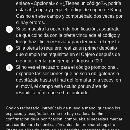
enlace «Opcional» o «¿Tienes un código?», podría
estar ahí; copia y pega el código de cupón de Kong
Casino en ese campo y compruébalo dos veces por
si hay errores.
Si se muestra la opción de bonificación, asegúrate
de que coincida con la oferta vinculada al código y
luego haz clic en «Enviar» para terminar el registro.
Si la oferta lo requiere, realiza un primer depósito
que cumpla los requisitos en el Cajero después de
crear tu cuenta; por ejemplo, deposita €20.
Si no ves el recuadro para el código promocional,
expande las secciones que no sean obligatorias o
desplázate hasta el final del formulario; a veces, en
el móvil, el campo está oculto por un área de
«Bonificación» que se ha contraído.
Código rechazado; introdúcelo de nuevo a mano, quitando los
espacios, y asegúrate de que no haya caducado. Sin
confirmación de la bonificación: comprueba si necesitas marcar
una casilla para la bonificación antes de terminar el registro.