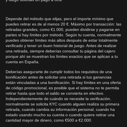
Depende del método que elijas, pero el importe mínimo que
puedes retirar es de al menos 20 €. Máximo por transacción: las
retiradas grandes, como €1.000, pueden dividirse y pagarse en
partes si hay límites por método. Según tu cuenta, normalmente
puedes obtener límites más altos después de estar totalmente
verificado y tener un buen historial de juego. Antes de realizar
una retirada, siempre deberías consultar tu página del cajero
porque ahí se muestran los límites exactos que se aplican a tu
cuenta en España.
Deberías asegurarte de cumplir todos los requisitos de una
bonificación antes de solicitar una retirada si tus ganancias
están vinculadas a una bonificación. Si hay límites en una oferta
de código promocional, es posible que el sistema no te permita
retirar hasta que todo el saldo se convierta en efectivo.
Independientemente de cuándo se necesite la verificación,
normalmente se solicita KYC cuando alguien realiza su primera
retirada, cuando cambia su información personal, cuando ha
estado usando mucho su cuenta o cuando quiere retirar una
cantidad mayor de dinero, como €500 a €2.000.