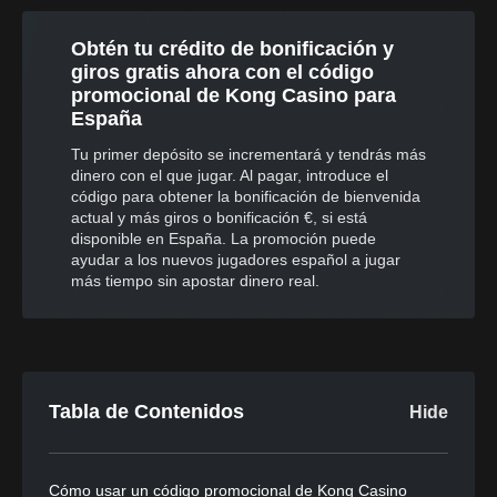
Obtén tu crédito de bonificación y
giros gratis ahora con el código
promocional de Kong Casino para
España
Tu primer depósito se incrementará y tendrás más
dinero con el que jugar. Al pagar, introduce el
código para obtener la bonificación de bienvenida
actual y más giros o bonificación €, si está
disponible en España. La promoción puede
ayudar a los nuevos jugadores español a jugar
más tiempo sin apostar dinero real.
Tabla de Contenidos
Hide
Cómo usar un código promocional de Kong Casino