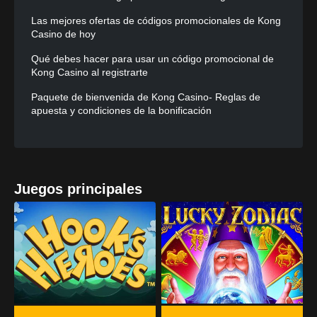
Las mejores ofertas de códigos promocionales de Kong
Casino de hoy
Qué debes hacer para usar un código promocional de
Kong Casino al registrarte
Paquete de bienvenida de Kong Casino- Reglas de
apuesta y condiciones de la bonificación
Métodos de depósito de Kong Casino que son válidos
para ofertas de bonificación
Tiempos de procesamiento y comisiones para retiradas
Juegos principales
rápidas en Kong Casino
Límites en retiradas y pagos