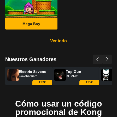
Mega Boy
Ver todo
Nuestros Ganadores
Electric Sevens
Top Gun
Ki
wowthatsiam
DUMMY
Y
132€
135€
Cómo usar un código
promocional de Kong