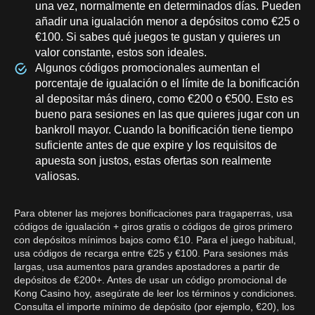
una vez, normalmente en determinados días. Pueden
añadir una igualación menor a depósitos como €25 o
€100. Si sabes qué juegos te gustan y quieres un
valor constante, estos son ideales.
Algunos códigos promocionales aumentan el
porcentaje de igualación o el límite de la bonificación
al depositar más dinero, como €200 o €500. Esto es
bueno para sesiones en las que quieres jugar con un
bankroll mayor. Cuando la bonificación tiene tiempo
suficiente antes de que expire y los requisitos de
apuesta son justos, estas ofertas son realmente
valiosas.
Para obtener las mejores bonificaciones para tragaperras, usa
códigos de igualación + giros gratis o códigos de giros primero
con depósitos mínimos bajos como €10. Para el juego habitual,
usa códigos de recarga entre €25 y €100. Para sesiones más
largas, usa aumentos para grandes apostadores a partir de
depósitos de €200+. Antes de usar un código promocional de
Kong Casino hoy, asegúrate de leer los términos y condiciones.
Consulta el importe mínimo de depósito (por ejemplo, €20), los