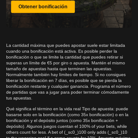
Obtener bonificación
La cantidad máxima que puedes apostar suele estar limitada
cuando una bonificación está activa. Es posible perder la
bonificación o que se limite la cantidad que puedes retirar si
superas un límite de €5 por giro o apuesta. Mantén el mismo
tamaño de apuestas hasta que terminen las apuestas.
Normalmente también hay límites de tiempo. Si no consigues
liberar la bonificación en 7 días, es posible que se pierda la
bonificación restante y cualquier ganancia. Programa el número
de partidas que vas a jugar para poder terminar cómodamente
tus apuestas.
Qué significa el término en la vida real Tipo de apuesta: puede
basarse solo en la bonificación (como 35x bonificación) o en la
bonificación y el depósito juntos (como 35x bonificación +
depósito). Algunos juegos cuentan el 100% of your bets, while
others count for less. A bet of (_sc0_)100 only adds (_sc0_)10