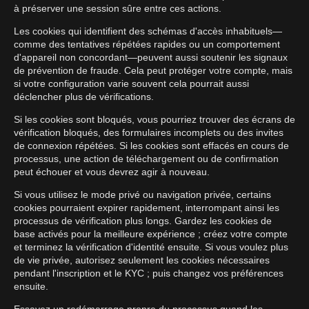
à préserver une session sûre entre ces actions.
Les cookies qui identifient des schémas d'accès inhabituels—
comme des tentatives répétées rapides ou un comportement
d'appareil non concordant—peuvent aussi soutenir les signaux
de prévention de fraude. Cela peut protéger votre compte, mais
si votre configuration varie souvent cela pourrait aussi
déclencher plus de vérifications.
Si les cookies sont bloqués, vous pourriez trouver des écrans de
vérification bloqués, des formulaires incomplets ou des invites
de connexion répétées. Si les cookies sont effacés en cours de
processus, une action de téléchargement ou de confirmation
peut échouer et vous devrez agir à nouveau.
Si vous utilisez le mode privé ou navigation privée, certains
cookies pourraient expirer rapidement, interrompant ainsi les
processus de vérification plus longs. Gardez les cookies de
base activés pour la meilleure expérience ; créez votre compte
et terminez la vérification d'identité ensuite. Si vous voulez plus
de vie privée, autorisez seulement les cookies nécessaires
pendant l'inscription et le KYC ; puis changez vos préférences
ensuite.