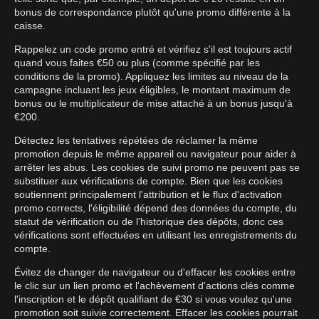
bonus de correspondance plutôt qu'une promo différente à la
caisse.
Rappelez un code promo entré et vérifiez s'il est toujours actif
quand vous faites €50 ou plus (comme spécifié par les
conditions de la promo). Appliquez les limites au niveau de la
campagne incluant les jeux éligibles, le montant maximum de
bonus ou le multiplicateur de mise attaché à un bonus jusqu'à
€200.
Détectez les tentatives répétées de réclamer la même
promotion depuis le même appareil ou navigateur pour aider à
arrêter les abus. Les cookies de suivi promo ne peuvent pas se
substituer aux vérifications de compte. Bien que les cookies
soutiennent principalement l'attribution et le flux d'activation
promo corrects, l'éligibilité dépend des données du compte, du
statut de vérification ou de l'historique des dépôts, donc ces
vérifications sont effectuées en utilisant les enregistrements du
compte.
Évitez de changer de navigateur ou d'effacer les cookies entre
le clic sur un lien promo et l'achèvement d'actions clés comme
l'inscription et le dépôt qualifiant de €30 si vous voulez qu'une
promotion soit suivie correctement. Effacer les cookies pourrait