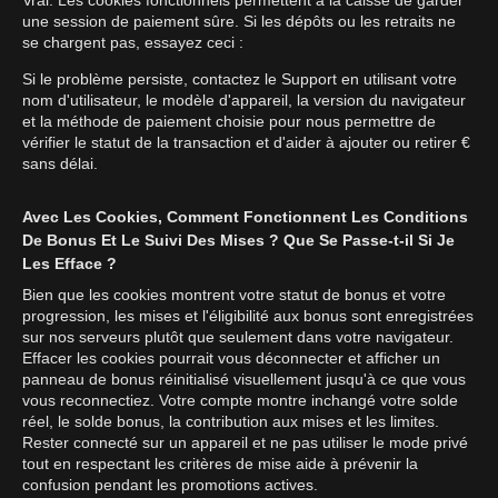
Vrai. Les cookies fonctionnels permettent à la caisse de garder
une session de paiement sûre. Si les dépôts ou les retraits ne
se chargent pas, essayez ceci :
Si le problème persiste, contactez le Support en utilisant votre
nom d'utilisateur, le modèle d'appareil, la version du navigateur
et la méthode de paiement choisie pour nous permettre de
vérifier le statut de la transaction et d'aider à ajouter ou retirer €
sans délai.
Avec Les Cookies, Comment Fonctionnent Les Conditions
De Bonus Et Le Suivi Des Mises ? Que Se Passe-t-il Si Je
Les Efface ?
Bien que les cookies montrent votre statut de bonus et votre
progression, les mises et l'éligibilité aux bonus sont enregistrées
sur nos serveurs plutôt que seulement dans votre navigateur.
Effacer les cookies pourrait vous déconnecter et afficher un
panneau de bonus réinitialisé visuellement jusqu'à ce que vous
vous reconnectiez. Votre compte montre inchangé votre solde
réel, le solde bonus, la contribution aux mises et les limites.
Rester connecté sur un appareil et ne pas utiliser le mode privé
tout en respectant les critères de mise aide à prévenir la
confusion pendant les promotions actives.