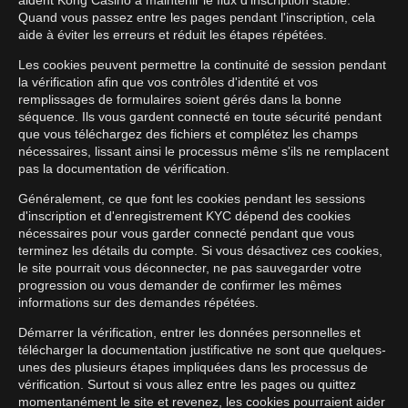
aident Kong Casino à maintenir le flux d'inscription stable.
Quand vous passez entre les pages pendant l'inscription, cela
aide à éviter les erreurs et réduit les étapes répétées.
Les cookies peuvent permettre la continuité de session pendant
la vérification afin que vos contrôles d'identité et vos
remplissages de formulaires soient gérés dans la bonne
séquence. Ils vous gardent connecté en toute sécurité pendant
que vous téléchargez des fichiers et complétez les champs
nécessaires, lissant ainsi le processus même s'ils ne remplacent
pas la documentation de vérification.
Généralement, ce que font les cookies pendant les sessions
d'inscription et d'enregistrement KYC dépend des cookies
nécessaires pour vous garder connecté pendant que vous
terminez les détails du compte. Si vous désactivez ces cookies,
le site pourrait vous déconnecter, ne pas sauvegarder votre
progression ou vous demander de confirmer les mêmes
informations sur des demandes répétées.
Démarrer la vérification, entrer les données personnelles et
télécharger la documentation justificative ne sont que quelques-
unes des plusieurs étapes impliquées dans les processus de
vérification. Surtout si vous allez entre les pages ou quittez
momentanément le site et revenez, les cookies pourraient aider