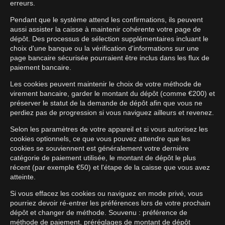
erreurs.
Pendant que le système attend les confirmations, ils peuvent
aussi assister la caisse à maintenir cohérente votre page de
dépôt. Des processus de sélection supplémentaires incluant le
choix d'une banque ou la vérification d'informations sur une
page bancaire sécurisée pourraient être inclus dans les flux de
paiement bancaire.
Les cookies peuvent maintenir le choix de votre méthode de
virement bancaire, garder le montant du dépôt (comme €200) et
préserver le statut de la demande de dépôt afin que vous ne
perdiez pas de progression si vous naviguez ailleurs et revenez.
Selon les paramètres de votre appareil et si vous autorisez les
cookies optionnels, ce que vous pouvez attendre que les
cookies se souviennent est généralement votre dernière
catégorie de paiement utilisée, le montant de dépôt le plus
récent (par exemple €50) et l'étape de la caisse que vous avez
atteinte.
Si vous effacez les cookies ou naviguez en mode privé, vous
pourriez devoir ré-entrer les préférences lors de votre prochain
dépôt et changer de méthode. Souvenu : préférence de
méthode de paiement, préréglages de montant de dépôt