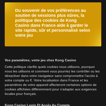
Du souvenir de vos préférences au
soutien de sessions plus sûres, la
politique des cookies de Kong
Casino dans France aide à garder le
site rapide, sûr et personnalisé selon
votre jeu
Vos paramètres, votre jeu chez Kong Casino
Cette politique clarifie quels cookies nous utilisons, pourquoi
nous les utilisons et comment vous pourriez les contrôler ou les
désactiver dans votre navigateur sans compromettre l'accès à
votre compte ou €. Votre localisation dans France et les
paramètres de votre appareil affecteront certaines options de
cookies affichées différemment pour s'adapter aux exigences
locales pour français.
Kong Casino Login Et Accès Au Compte