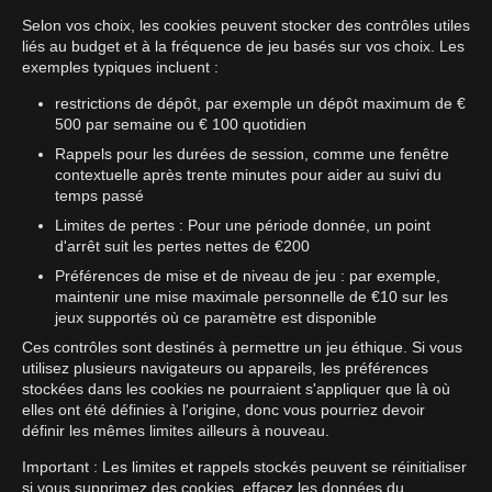
Selon vos choix, les cookies peuvent stocker des contrôles utiles
liés au budget et à la fréquence de jeu basés sur vos choix. Les
exemples typiques incluent :
restrictions de dépôt, par exemple un dépôt maximum de €
500 par semaine ou € 100 quotidien
Rappels pour les durées de session, comme une fenêtre
contextuelle après trente minutes pour aider au suivi du
temps passé
Limites de pertes : Pour une période donnée, un point
d'arrêt suit les pertes nettes de €200
Préférences de mise et de niveau de jeu : par exemple,
maintenir une mise maximale personnelle de €10 sur les
jeux supportés où ce paramètre est disponible
Ces contrôles sont destinés à permettre un jeu éthique. Si vous
utilisez plusieurs navigateurs ou appareils, les préférences
stockées dans les cookies ne pourraient s'appliquer que là où
elles ont été définies à l'origine, donc vous pourriez devoir
définir les mêmes limites ailleurs à nouveau.
Important : Les limites et rappels stockés peuvent se réinitialiser
si vous supprimez des cookies, effacez les données du