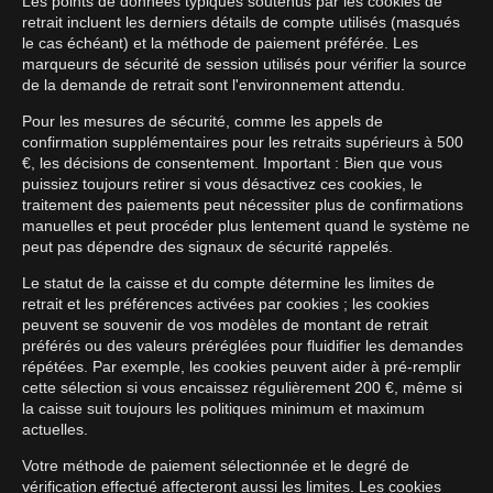
Les points de données typiques soutenus par les cookies de
retrait incluent les derniers détails de compte utilisés (masqués
le cas échéant) et la méthode de paiement préférée. Les
marqueurs de sécurité de session utilisés pour vérifier la source
de la demande de retrait sont l'environnement attendu.
Pour les mesures de sécurité, comme les appels de
confirmation supplémentaires pour les retraits supérieurs à 500
€, les décisions de consentement. Important : Bien que vous
puissiez toujours retirer si vous désactivez ces cookies, le
traitement des paiements peut nécessiter plus de confirmations
manuelles et peut procéder plus lentement quand le système ne
peut pas dépendre des signaux de sécurité rappelés.
Le statut de la caisse et du compte détermine les limites de
retrait et les préférences activées par cookies ; les cookies
peuvent se souvenir de vos modèles de montant de retrait
préférés ou des valeurs préréglées pour fluidifier les demandes
répétées. Par exemple, les cookies peuvent aider à pré-remplir
cette sélection si vous encaissez régulièrement 200 €, même si
la caisse suit toujours les politiques minimum et maximum
actuelles.
Votre méthode de paiement sélectionnée et le degré de
vérification effectué affecteront aussi les limites. Les cookies