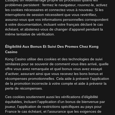
Essayez un redémarrage propre du processus quand les
problèmes persistent : fermez le navigateur, rouvrez-le, activez
les cookies nécessaires et connectez-vous à nouveau. Si les
interruptions de session nécessitent que vous revérifiiez,
assurez-vous que vos informations personnelles correspondent
à votre documentation, incluant votre français déclaré le cas
échéant, et abstenez-vous de changer d'appareil pendant la
même tentative de vérification.
Éligibilité Aux Bonus Et Suivi Des Promos Chez Kong
Casino
Kong Casino utilise des cookies et des technologies de suivi
similaires pour se souvenir de comment vous êtes arrivé, quelle
offre vous avez remarquée et quel bonus vous avez essayé
d'activer, assurant ainsi que vous recevez les bons bonus et
récompenses promotionnelles. Cela aide à prévenir l'application
de la promotion incorrecte à votre compte et aide à prévenir la
perte de récompenses.
Ces cookies soutiennent aussi les vérifications d'éligibilité
équitables, incluant l'application d'un bonus de bienvenue par
joueur, l'application de restrictions spécifiques au pays pour
France le cas échéant, et l'assurance que les exigences de