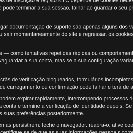
s de inscrição e registo KYC depende de cookies neces
te pode terminar a sua sessão, falhar ao guardar o seu 
arregar documentação de suporte são apenas alguns dos 
ou sair momentaneamente do site e regressar, os cooki
es — como tentativas repetidas rápidas ou comportame
salvaguardar a sua conta, mas se a sua configuração va
rãs de verificação bloqueados, formulários incompletos
de carregamento ou confirmação pode falhar e terá de 
 podem expirar rapidamente, interrompendo processos d
a conta e termine a verificação de identidade depois. S
as suas preferências posteriormente.
mas persistirem: feche o navegador, reabra-o, ative co
r, certifique-se de que as suas informações pessoais c