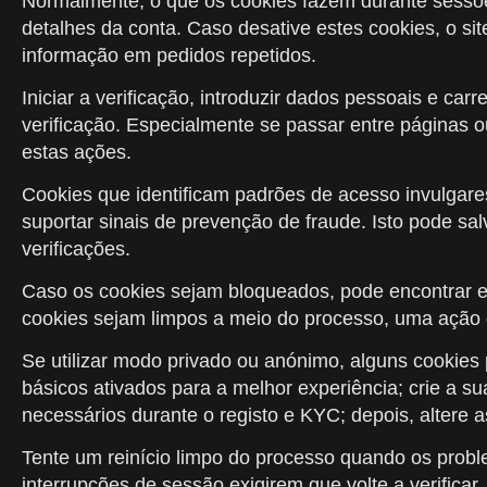
Normalmente, o que os cookies fazem durante sessõe
detalhes da conta. Caso desative estes cookies, o si
informação em pedidos repetidos.
Iniciar a verificação, introduzir dados pessoais e c
verificação. Especialmente se passar entre páginas 
estas ações.
Cookies que identificam padrões de acesso invulgar
suportar sinais de prevenção de fraude. Isto pode 
verificações.
Caso os cookies sejam bloqueados, pode encontrar ec
cookies sejam limpos a meio do processo, uma ação 
Se utilizar modo privado ou anónimo, alguns cookies
básicos ativados para a melhor experiência; crie a su
necessários durante o registo e KYC; depois, altere 
Tente um reinício limpo do processo quando os proble
interrupções de sessão exigirem que volte a verifica