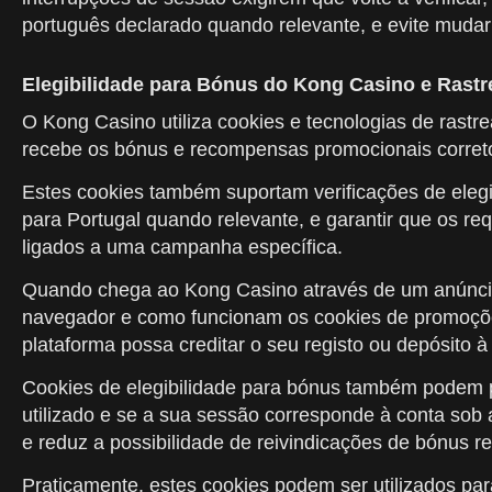
português declarado quando relevante, e evite mudar 
Elegibilidade para Bónus do Kong Casino e Ras
O Kong Casino utiliza cookies e tecnologias de rast
recebe os bónus e recompensas promocionais corretos.
Estes cookies também suportam verificações de elegib
para Portugal quando relevante, e garantir que os r
ligados a uma campanha específica.
Quando chega ao Kong Casino através de um anúncio,
navegador e como funcionam os cookies de promoçõe
plataforma possa creditar o seu registo ou depósito 
Cookies de elegibilidade para bónus também podem perm
utilizado e se a sua sessão corresponde à conta sob 
e reduz a possibilidade de reivindicações de bónus re
Praticamente, estes cookies podem ser utilizados par