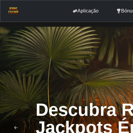
Aplicação
Bónu
Descubra 
Jackpots É