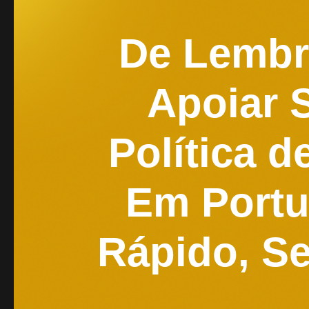
De Lembra
Apoiar 
Política 
Em Portu
Rápido, Se