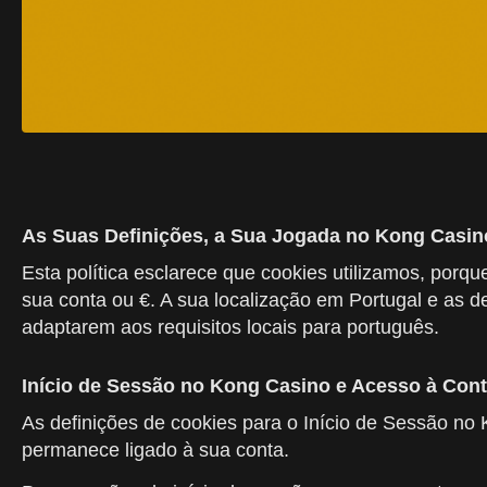
As Suas Definições, a Sua Jogada no Kong Casin
Esta política esclarece que cookies utilizamos, por
sua conta ou €. A sua localização em Portugal e as d
adaptarem aos requisitos locais para português.
Início de Sessão no Kong Casino e Acesso à Con
As definições de cookies para o Início de Sessão no
permanece ligado à sua conta.