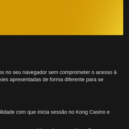
vá-los no seu navegador sem comprometer o acesso à
kies apresentadas de forma diferente para se
ilidade com que inicia sessão no Kong Casino e