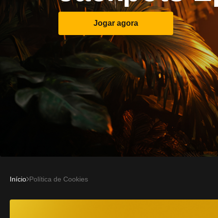
Jogar agora
Início
Política de Cookies