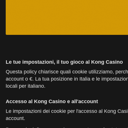
Le tue impostazioni, il tuo gioco al Kong Casino
Questa policy chiarisce quali cookie utilizziamo, perch
account o €. La tua posizione in Italia e le impostazio
locali per italiano.
Accesso al Kong Casino e all'account
Le impostazioni dei cookie per l'accesso al Kong Casin
account.