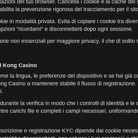
zioni del tuo browser. Cancella i cookie e la cache del s
abilita la prevenzione rigorosa del tracciamento per il sit
okie in modalità privata. Evita di copiare i cookie tra div
opzioni "ricordami" e disconnetterti dopo ogni sessione.
rie non essenziali per maggiore privacy, il che di solito
 al Kong Casino
me la lingua, le preferenze del dispositivo e se hai già 
ong Casino a mantenere stabile il flusso di registrazione.
i.
durante la verifica in modo che i controlli di identità e l
e carichi file e completi i campi necessari, uniformando
di iscrizione e registrazione KYC dipende dai cookie nec