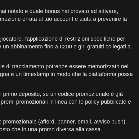
 hai notato e quale bonus hai provato ad attivare,
omozione errata al tuo account e aiuta a prevenire la
ocatore, l'applicazione di restrizioni specifiche per
 un abbinamento fino a €200 o giri gratuiti collegati a
okie di tracciamento potrebbe essere memorizzato nel
agna e un timestamp in modo che la piattaforma possa
 sul primo deposito, se un codice promozionale è già
 premi promozionali in linea con le policy pubblicate e
e promozionale (afford, banner, email, avviso push).
osto che in una promo diversa alla cassa.