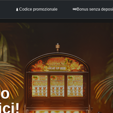
Codice promozionale
Bonus senza deposi
so
ci!