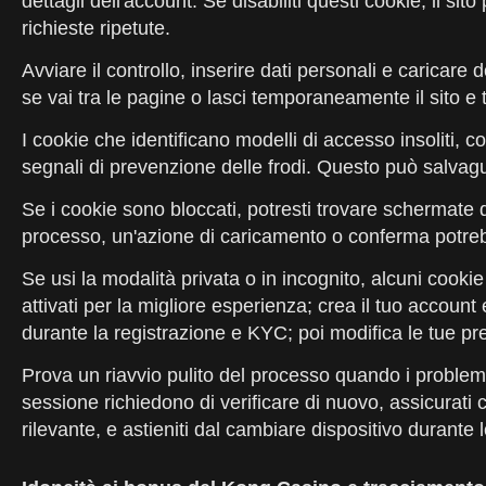
dettagli dell'account. Se disabiliti questi cookie, il si
richieste ripetute.
Avviare il controllo, inserire dati personali e caricare
se vai tra le pagine o lasci temporaneamente il sito e 
I cookie che identificano modelli di accesso insoliti,
segnali di prevenzione delle frodi. Questo può salvagu
Se i cookie sono bloccati, potresti trovare schermate 
processo, un'azione di caricamento o conferma potrebb
Se usi la modalità privata o in incognito, alcuni cook
attivati per la migliore esperienza; crea il tuo account
durante la registrazione e KYC; poi modifica le tue pr
Prova un riavvio pulito del processo quando i problemi p
sessione richiedono di verificare di nuovo, assicurati
rilevante, e astieniti dal cambiare dispositivo durante l