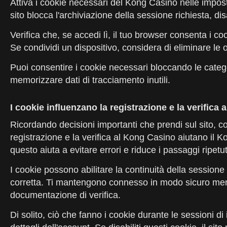
Attiva i cookie necessari del Kong Casino nelle imposta
sito blocca l'archiviazione della sessione richiesta, dis
Verifica che, se accedi lì, il tuo browser consenta i co
Se condividi un dispositivo, considera di eliminare le 
Puoi consentire i cookie necessari bloccando le catego
memorizzare dati di tracciamento inutili.
I cookie influenzano la registrazione e la verifica
Ricordando decisioni importanti che prendi sul sito, co
registrazione e la verifica al Kong Casino aiutano il K
questo aiuta a evitare errori e riduce i passaggi ripetut
I cookie possono abilitare la continuità della sessione 
corretta. Ti mantengono connesso in modo sicuro mentr
documentazione di verifica.
Di solito, ciò che fanno i cookie durante le sessioni 