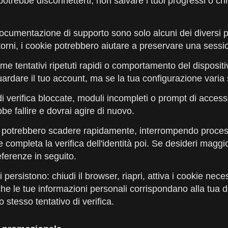
to potrebbe disconnetterti, non salvare i tuoi progressi o 
 documentazione di supporto sono solo alcuni dei diversi p
torni, i cookie potrebbero aiutare a preservare una sessi
 come tentativi ripetuti rapidi o comportamento del dispo
ardare il tuo account, ma se la tua configurazione varia 
di verifica bloccate, moduli incompleti o prompt di access
e fallire e dovrai agire di nuovo.
ie potrebbero scadere rapidamente, interrompendo processi
 e completa la verifica dell'identità poi. Se desideri magg
eferenze in seguito.
ersistono: chiudi il browser, riapri, attiva i cookie neces
 che le tue informazioni personali corrispondano alla tua 
o stesso tentativo di verifica.