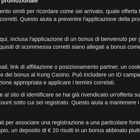
o promozionale
ento simili per ricordare come sei arrivato, quale offerta
corretti. Questo aiuta a prevenire l'applicazione della pr
ui, inclusa l'applicazione di un bonus di benvenuto per gi
quisiti di scommessa corretti siano allegati a bonus come
il, link di affiliazione o posizionamento partner, un co
 e dei bonus al Kong Casino. Può includere un ID camp
ione appropriata e applicare i termini correlati.
al sito di identificare se hai già rivendicato un'offerta
ccount sotto cui sei registrato. Questo aiuta a mantenere i
ti per associare una registrazione a una particolare font
, un deposito di € 20 risulti in un bonus abbinato piutt