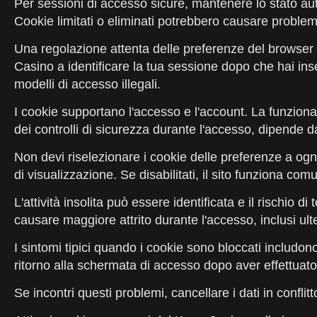
Per sessioni di accesso sicure, mantenere lo stato aut
Cookie limitati o eliminati potrebbero causare problemi
Una regolazione attenta delle preferenze del browser e 
Casino a identificare la tua sessione dopo che hai inse
modelli di accesso illegali.
I cookie supportano l'accesso e l'account. La funzionali
dei controlli di sicurezza durante l'accesso, dipende d
Non devi riselezionare i cookie delle preferenze a og
di visualizzazione. Se disabilitati, il sito funziona 
L'attività insolita può essere identificata e il rischio d
causare maggiore attrito durante l'accesso, inclusi ulte
I sintomi tipici quando i cookie sono bloccati includo
ritorno alla schermata di accesso dopo aver effettuato
Se incontri questi problemi, cancellare i dati in conflitt